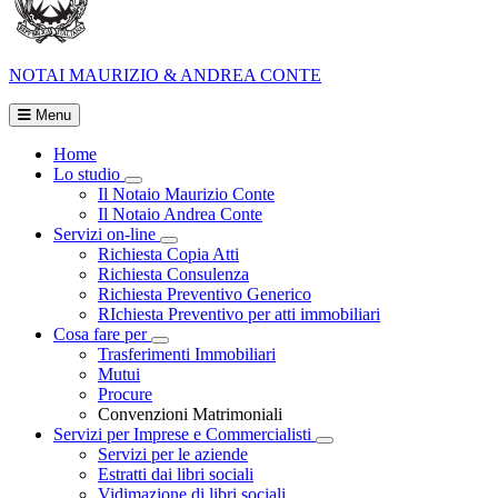
NOTAI
MAURIZIO & ANDREA CONTE
Menu
Home
Lo studio
Visualizza menù di secondo livello
Il Notaio Maurizio Conte
Il Notaio Andrea Conte
Servizi on-line
Visualizza menù di secondo livello
Richiesta Copia Atti
Richiesta Consulenza
Richiesta Preventivo Generico
RIchiesta Preventivo per atti immobiliari
Cosa fare per
Visualizza menù di secondo livello
Trasferimenti Immobiliari
Mutui
Procure
Convenzioni Matrimoniali
Servizi per Imprese e Commercialisti
Visualizza menù di secondo
Servizi per le aziende
Estratti dai libri sociali
Vidimazione di libri sociali