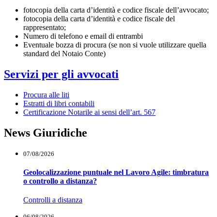
fotocopia della carta d’identità e codice fiscale dell’avvocato;
fotocopia della carta d’identità e codice fiscale del
rappresentato;
Numero di telefono e email di entrambi
Eventuale bozza di procura (se non si vuole utilizzare quella
standard del Notaio Conte)
Servizi per gli avvocati
Procura alle liti
Estratti di libri contabili
Certificazione Notarile ai sensi dell’art. 567
News Giuridiche
07/08/2026
Geolocalizzazione puntuale nel Lavoro Agile: timbratura
o controllo a distanza?
Controlli a distanza
06/08/2026