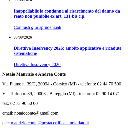
Inappellabile la condanna al risarcimento del danno da
reato non punibile ex art. 131-bis c.p.
Contrasti giurisprudenziali
05/08/2026
Direttiva Insolvency 2026: ambito applicativo e ricadute
sistematiche
Direttiva Insolvency 2026
Notaio Maurizio e Andrea Conte
Via Fiume n. 39/C, 20094 - Corsico (MI) - telefono: 02 44 70 500
Via Torino n. 89, 20008 - Bareggio (MI) - telefono: 02 90 14 071
fax:
02 73 96 50 00
email: notaioconte@gmail.com
pec:
maurizio.conte@
postacertificata.notariato.it