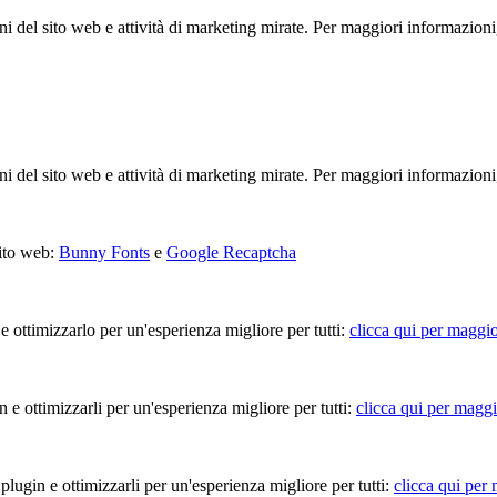
ioni del sito web e attività di marketing mirate. Per maggiori informazioni
ioni del sito web e attività di marketing mirate. Per maggiori informazioni
sito web:
Bunny Fonts
e
Google Recaptcha
 e ottimizzarlo per un'esperienza migliore per tutti:
clicca qui per maggio
in e ottimizzarli per un'esperienza migliore per tutti:
clicca qui per maggi
 plugin e ottimizzarli per un'esperienza migliore per tutti:
clicca qui per