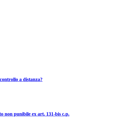
controllo a distanza?
o non punibile ex art. 131-bis c.p.