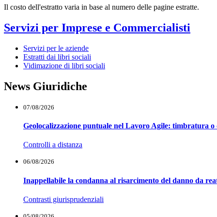
Il costo dell'estratto varia in base al numero delle pagine estratte.
Servizi per Imprese e Commercialisti
Servizi per le aziende
Estratti dai libri sociali
Vidimazione di libri sociali
News Giuridiche
07/08/2026
Geolocalizzazione puntuale nel Lavoro Agile: timbratura o 
Controlli a distanza
06/08/2026
Inappellabile la condanna al risarcimento del danno da reat
Contrasti giurisprudenziali
05/08/2026