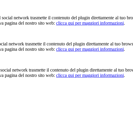
Il social network trasmette il contenuto del plugin direttamente al tuo br
iva pagina del nostro sito web:
clicca qui per maggiori informazioni
.
 social network trasmette il contenuto del plugin direttamente al tuo brow
iva pagina del nostro sito web:
clicca qui per maggiori informazioni
.
Il social network trasmette il contenuto del plugin direttamente al tuo br
iva pagina del nostro sito web:
clicca qui per maggiori informazioni
.