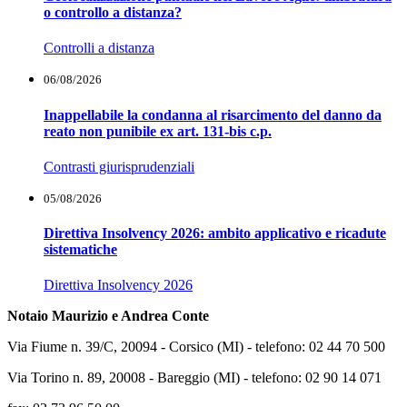
o controllo a distanza?
Controlli a distanza
06/08/2026
Inappellabile la condanna al risarcimento del danno da
reato non punibile ex art. 131-bis c.p.
Contrasti giurisprudenziali
05/08/2026
Direttiva Insolvency 2026: ambito applicativo e ricadute
sistematiche
Direttiva Insolvency 2026
Notaio Maurizio e Andrea Conte
Via Fiume n. 39/C, 20094 - Corsico (MI) - telefono: 02 44 70 500
Via Torino n. 89, 20008 - Bareggio (MI) - telefono: 02 90 14 071