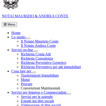
NOTAI
MAURIZIO & ANDREA CONTE
Menu
Home
Lo studio
Visualizza menù di secondo livello
Il Notaio Maurizio Conte
Il Notaio Andrea Conte
Servizi on-line
Visualizza menù di secondo livello
Richiesta Copia Atti
Richiesta Consulenza
Richiesta Preventivo Generico
RIchiesta Preventivo per atti immobiliari
Cosa fare per
Visualizza menù di secondo livello
Trasferimenti Immobiliari
Mutui
Procure
Convenzioni Matrimoniali
Servizi per Imprese e Commercialisti
Visualizza menù di secondo
Servizi per le aziende
Estratti dai libri sociali
Vidimazione di libri sociali