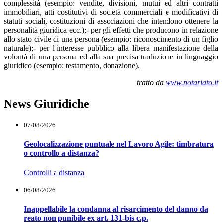
complessità (esempio: vendite, divisioni, mutui ed altri contratti
immobiliari, atti costitutivi di società commerciali e modificativi di
statuti sociali, costituzioni di associazioni che intendono ottenere la
personalità giuridica ecc.);- per gli effetti che producono in relazione
allo stato civile di una persona (esempio: riconoscimento di un figlio
naturale);- per l’interesse pubblico alla libera manifestazione della
volontà di una persona ed alla sua precisa traduzione in linguaggio
giuridico (esempio: testamento, donazione).
tratto da
www.notariato.it
News Giuridiche
07/08/2026
Geolocalizzazione puntuale nel Lavoro Agile: timbratura
o controllo a distanza?
Controlli a distanza
06/08/2026
Inappellabile la condanna al risarcimento del danno da
reato non punibile ex art. 131-bis c.p.