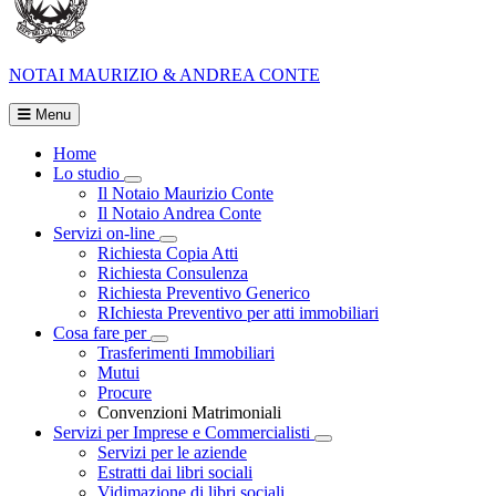
NOTAI
MAURIZIO & ANDREA CONTE
Menu
Home
Lo studio
Visualizza menù di secondo livello
Il Notaio Maurizio Conte
Il Notaio Andrea Conte
Servizi on-line
Visualizza menù di secondo livello
Richiesta Copia Atti
Richiesta Consulenza
Richiesta Preventivo Generico
RIchiesta Preventivo per atti immobiliari
Cosa fare per
Visualizza menù di secondo livello
Trasferimenti Immobiliari
Mutui
Procure
Convenzioni Matrimoniali
Servizi per Imprese e Commercialisti
Visualizza menù di secondo
Servizi per le aziende
Estratti dai libri sociali
Vidimazione di libri sociali