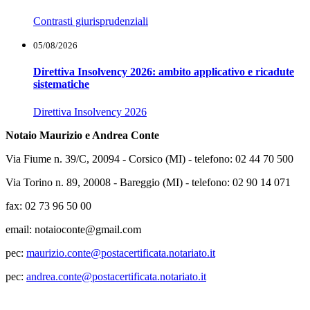
Contrasti giurisprudenziali
05/08/2026
Direttiva Insolvency 2026: ambito applicativo e ricadute
sistematiche
Direttiva Insolvency 2026
Notaio Maurizio e Andrea Conte
Via Fiume n. 39/C, 20094 - Corsico (MI) - telefono: 02 44 70 500
Via Torino n. 89, 20008 - Bareggio (MI) - telefono: 02 90 14 071
fax:
02 73 96 50 00
email: notaioconte@gmail.com
pec:
maurizio.conte@
postacertificata.notariato.it
pec:
andrea.conte@postacertificata.
notariato.it