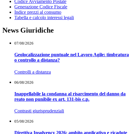
Codice Avviamento Postale
Generazione Codice Fiscale
Indice prezzi al consumo
Tabella e calcolo interessi legali
News Giuridiche
07/08/2026
Geolocalizzazione puntuale nel Lavoro Agile: timbratura
o controllo a distanza?
Controlli a distanza
06/08/2026
Inappellabile la condanna al risarcimento del danno da
reato non punibile ex art. 131-bis c.p.
Contrasti giurisprudenziali
05/08/2026
Direttiva Insolvency 2026: ambito applicativo e ricadute