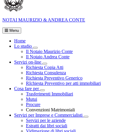
NOTAI
MAURIZIO & ANDREA CONTE
Menu
Home
Lo studio
Visualizza menù di secondo livello
Il Notaio Maurizio Conte
Il Notaio Andrea Conte
Servizi on-line
Visualizza menù di secondo livello
Richiesta Copia Atti
Richiesta Consulenza
Richiesta Preventivo Generico
RIchiesta Preventivo per atti immobiliari
Cosa fare per
Visualizza menù di secondo livello
Trasferimenti Immobiliari
Mutui
Procure
Convenzioni Matrimoniali
Servizi per Imprese e Commercialisti
Visualizza menù di secondo
Servizi per le aziende
Estratti dai libri sociali
Vidimazione di libri sociali